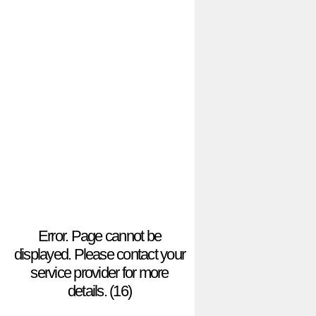
Error. Page cannot be
displayed. Please contact your
service provider for more
details. (16)