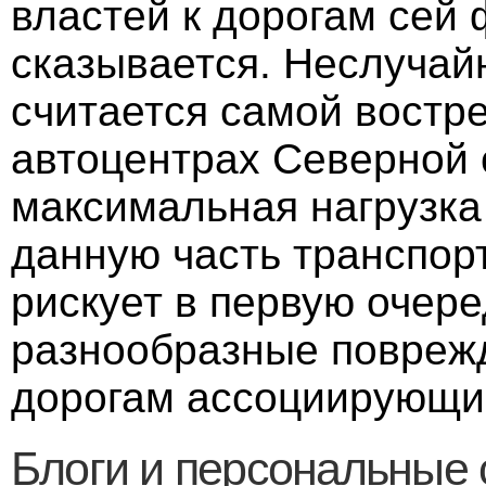
властей к дорогам сей ф
сказывается. Неслучай
считается самой востр
автоцентрах Северной с
максимальная нагрузка
данную часть транспорт
рискует в первую очер
разнообразные повреж
дорогам ассоциирующи
Блоги и персональные 