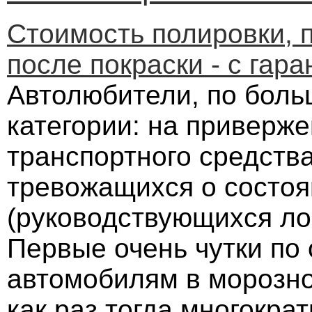
Стоимость полировки, 
после покраски - с гара
Автолюбители, по больш
категории: на приверже
транспортного средства
тревожащихся о состоя
(руководствующихся лоз
Первые очень чутки по
автомобилям в морозно
как раз тогда многокра