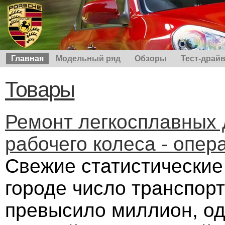
Главная
Модельный ряд
Обзоры
Тест-драй
Товары
Ремонт легкосплавных 
рабочего колеса - опер
Свежие статистические
городе число транспор
превысило миллион, од