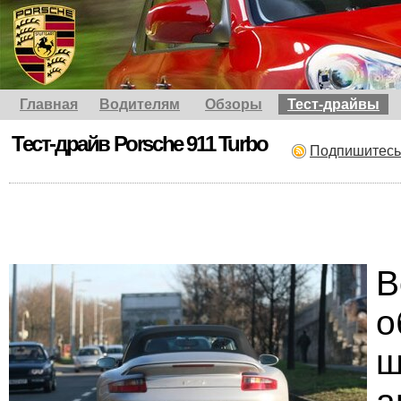
Главная
Водителям
Обзоры
Тест-драйвы
Тест-драйв Porsche 911 Turbo
Подпишитесь
В
о
ш