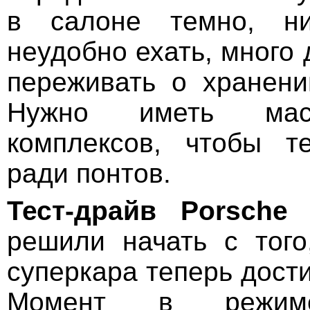
в салоне темно, ни
неудобно ехать, много 
переживать о хранен
Нужно иметь мас
комплексов, чтобы т
ради понтов.
Тест-драйв
Porsche
решили начать с того
суперкара теперь дости
Момент в режиме