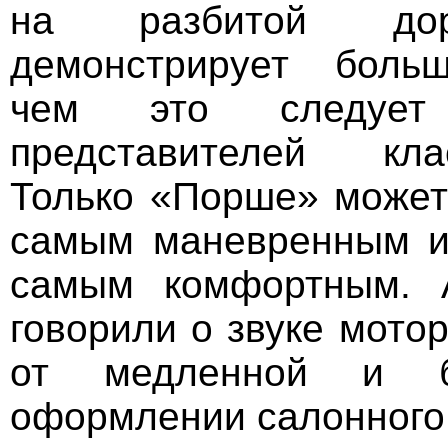
на разбитой до
демонстрирует боль
чем это следуе
представителей кл
Только «Порше» может
самым маневренным и
самым комфортным.
говорили о звуке мото
от медленной и б
оформлении салонног