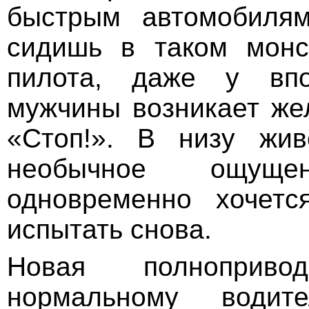
быстрым автомобилям
сидишь в таком монс
пилота, даже у впо
мужчины возникает же
«Стоп!». В низу жив
необычное ощущен
одновременно хочетс
испытать снова.
Новая полноприво
нормальному водит