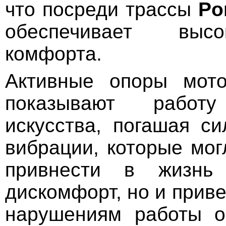
что посреди трассы
Po
обеспечивает выс
комфорта.
Активные опоры мот
показывают работу
искусства, погашая с
вибрации, которые мог
привнести в жизнь 
дискомфорт, но и прив
нарушениям работы о