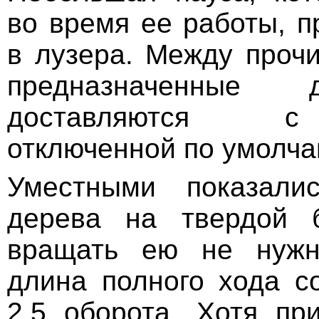
во время ее работы, п
в лузера. Между прочи
предназначенные 
доставляются с
отключенной по умолч
Уместными показали
дерева на твердой б
вращать ею не нужн
длина полного хода со
2,5 оборота. Хотя пр