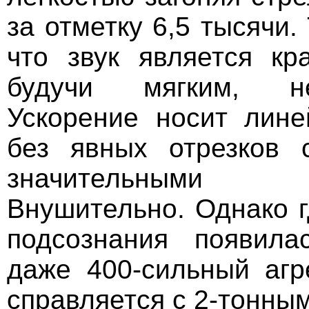
за отметку 6,5 тысячи.
что звук является кр
будучи мягким, н
Ускорение носит лине
без явных отрезков 
значительными
Внушительно. Однако г
подсознания появила
даже 400-сильный агр
справляется с 2-тонны