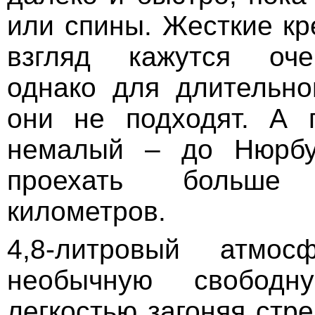
или спины. Жесткие кр
взгляд кажутся оче
однако для длительно
они не подходят. А 
немалый – до Нюрбу
проехать больше
километров.
4,8-литровый атмос
необычную свобод
легкостью загоняя стр