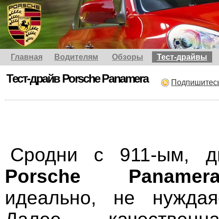
Главная
Водителям
Обзоры
Тест-драйвы
Тест-драйв Porsche Panamera
Подпишитес
Сродни с 911-ым, д
Porsche Panamer
идеально, не нуждая