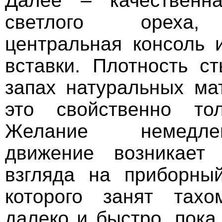
Далее – качественн
светлого ореха,
центральная консоль
вставки. Плотность ст
запах натуральных ма
это свойственно то
Желание немедле
движение возникает 
взгляда на приборны
которого занят тахо
далеко и быстро, пока