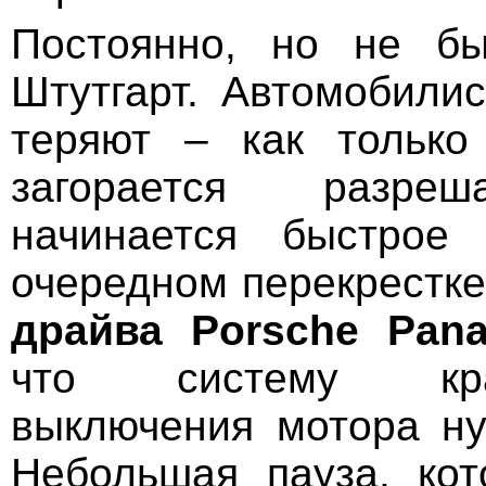
Постоянно, но не бы
Штутгарт. Автомобили
теряют – как только
загорается разре
начинается быстрое
очередном перекрестк
драйва Porsche Pan
что систему крат
выключения мотора ну
Небольшая пауза, кот