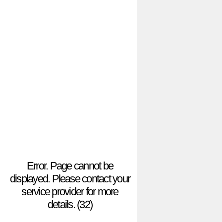
Error. Page cannot be
displayed. Please contact your
service provider for more
details. (32)