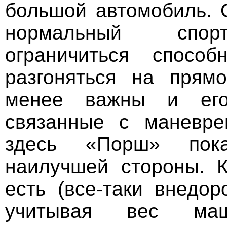
большой автомобиль. 
нормальный спор
ограничиться способ
разгоняться на прям
менее важны и его 
связанные с маневре
здесь «Порш» пок
наилучшей стороны. К
есть (все-таки внедор
учитывая вес маш