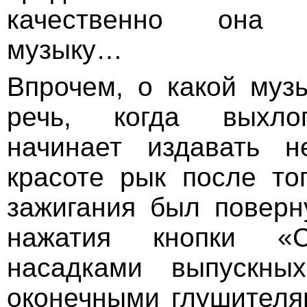
качественно она в
музыку…
Впрочем, о какой муз
речь, когда выхло
начинает издавать н
красоте рык после тог
зажигания был поверн
нажатия кнопки «
насадками выпускны
оконечными глушителя