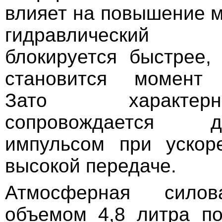
влияет на повышение м
гидравлический т
блокируется быстрее,
становится момент 
Зато характе
сопровождается до
импульсом при ускор
высокой передаче.
Атмосферная силов
объемом 4,8 литра п