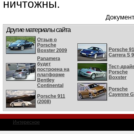
ничтожны.
Документ
Другие материалы сайта
Отзыв о
Porsche
Porsche 9
Boxster 2009
Carrera S 
Panamera
будет
Тест-драй
построена на
Porsche
платформе
Boxster
Bentley
Continental
Porsche
Cayenne 
Porsche 911
(2008)
Интересное