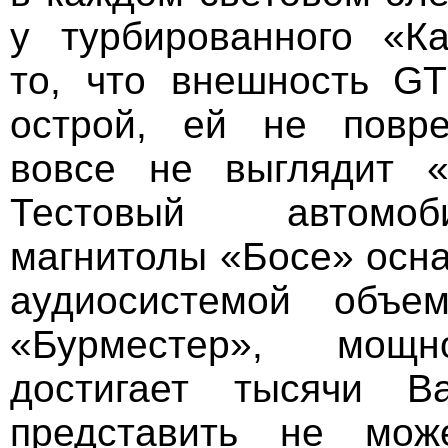
у турбированного «К
то, что внешность G
острой, ей не повр
вовсе не выглядит «
Тестовый автомо
магнитолы «Босе» осн
аудиосистемой объем
«Бурместер», мощн
достигает тысячи В
представить не може