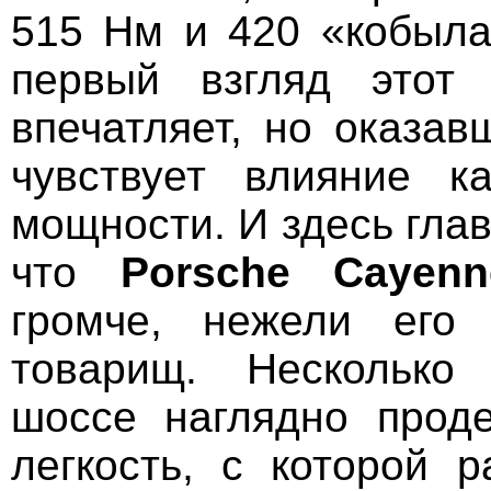
515 Нм и 420 «кобыла
первый взгляд этот 
впечатляет, но оказав
чувствует влияние к
мощности. И здесь глав
что
Porsche Cayen
громче, нежели его 
товарищ. Несколько
шоссе наглядно прод
легкость, с которой р