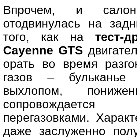
Впрочем, и салон
отодвинулась на зад
того, как на
тест-д
Cayenne GTS
двигател
орать во время разго
газов – бульканье 
выхлопом, пониже
сопровождаетс
перегазовками. Характ
даже заслуженно пол