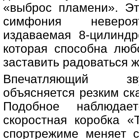
«выброс пламени». Э
симфония неверо
издаваемая 8-цилинд
которая способна люб
заставить радоваться ж
Впечатляющий з
объясняется резким ск
Подобное наблюдает
скоростная коробка «
спортрежиме меняет с