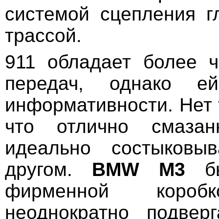
системой сцепления г
трассой.
911 обладает более ч
передач, однако е
информативности. Нет 
что отлично смазан
идеально состыковы
другом.
BMW
M
3
бы
фирменной коробк
неоднократно подверг