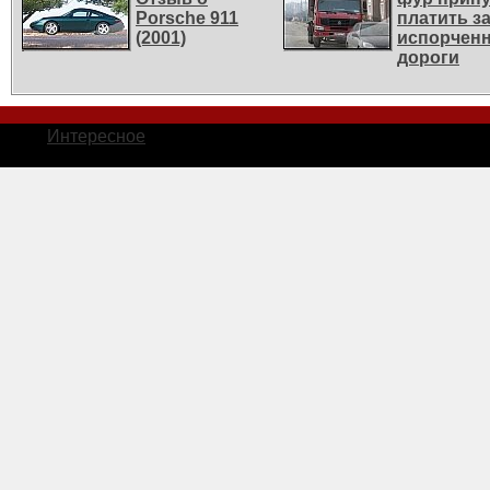
Porsche 911
платить з
(2001)
испорчен
дороги
Интересное