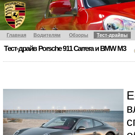
Главная
Водителям
Обзоры
Тест-драйвы
Тест-драйв Porsche 911 Carrera и BMW M3
в
с