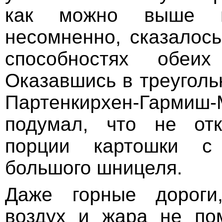
как можно выше в
несомненно, сказалось
способностях обеих
Оказавшись в треуголь
Партенкирхен-Гарм
подумал, что не от
порции картошки с
большого шницеля.
Даже горные дороги
воздух и жара не по