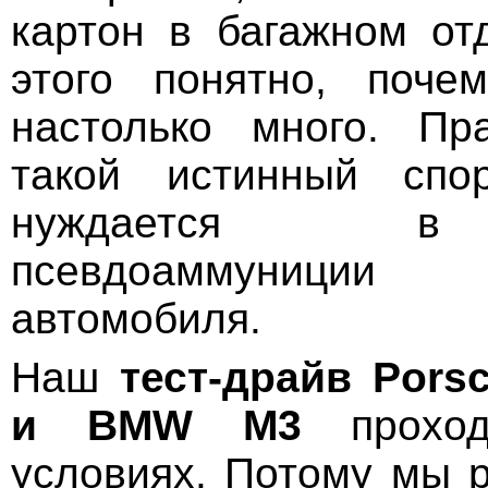
картон в багажном от
этого понятно, поч
настолько много. Пр
такой истинный спо
нуждается в 
псевдоаммуниции
автомобиля.
Наш
тест-драйв
Pors
и
BMW
M
3
проход
условиях. Потому мы 