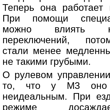
Теперь она работает 
При помощи специа
можно влиять н
переключений, пото
стали менее медленн
не такими грубыми.
О рулевом управлении
то, что у M3 оно
неидеальным. При ез
режиме досажда