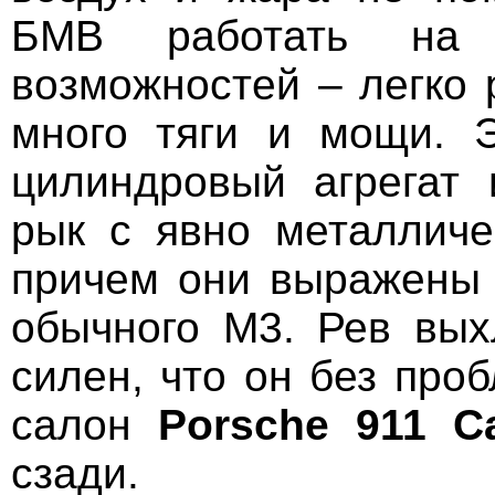
БМВ работать на 
возможностей – легко 
много тяги и мощи. 
цилиндровый агрегат 
рык с явно металличе
причем они выражены 
обычного M3. Рев вых
силен, что он без про
салон
Porsche
911
C
сзади.