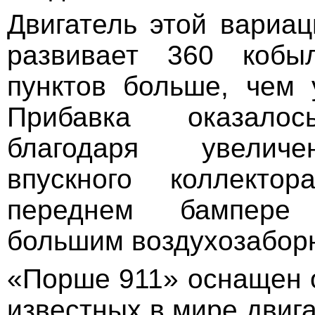
Двигатель этой вариа
развивает 360 кобы
пунктов больше, чем 
Прибавка оказало
благодаря увелич
впускного коллекто
переднем бампере
большим воздухозабор
«Порше 911» оснащен 
известных в мире двига