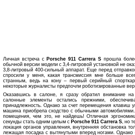
Личная встреча с
Porsche 911 Carrera S
прошла более
обычной версии модели с 3,4-литровой установкой не ока
3,8-литровый 400-сильный аппарат. Еще перед отправк
спросили у меня, какая трансмиссия мне больше все
странным, ведь на кону – первый серийный спорткар
некоторые журналисты предпочли роботизированные вер
Оказавшись в салоне, я сразу обратил внимание на 
салонные элементы остались прежними, обеспечив
принадлежность. Однако за счет перемещения клавиш у
машина приобрела сходство с обычными автомобилями. 
помещения, чем это, не найдешь! Отличная эргономи
секунды стать одним целым с
Porsche 911 Carrera S
, но 
локация органов управления, внутренняя обстановка тол
лежащая посадка с вытянутыми вперед ногами. Однако 