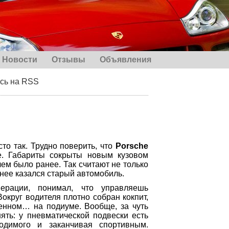
Новости
Отзывы
Объявления
сь на RSS
то так. Трудно поверить, что
Porsche
е. Габариты сокрыты новым кузовом
ем было ранее. Так считают не только
нее казался старый автомобиль.
ерации, понимал, что управляешь
округ водителя плотно собран кокпит,
вленном… на подиуме. Вообще, за чуть
ть: у пневматической подвески есть
одимого и заканчивая спортивным.