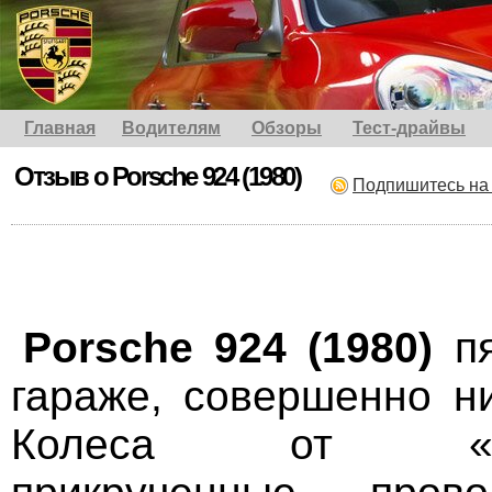
Главная
Водителям
Обзоры
Тест-драйвы
Отзыв о Porsche 924 (1980)
Подпишитесь на
Porsche 924 (1980)
пя
гараже, совершенно ни
Колеса от «Тран