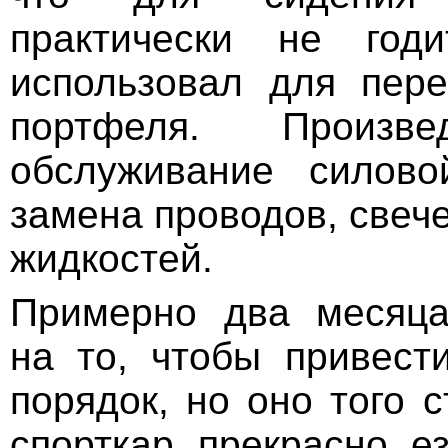
практически не год
использовал для пере
портфеля. Произв
обслуживание силово
замена проводов, свече
жидкостей.
Примерно два месяца
на то, чтобы привест
порядок, но оно того 
спорткар прекрасно ез