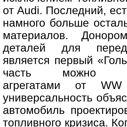
от Audi. Последний, ес
намного больше остал
материалов. Доноро
деталей для перед
является первый «Гол
часть можно уко
агрегатами от WW
универсальность объяс
автомобиль проектиро
топливного кризиса. К