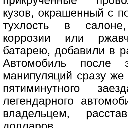
прикрученные прово
кузов, окрашенный с п
тухлость в салоне
коррозии или ржавч
батарею, добавили в 
Автомобиль после э
манипуляций сразу же 
пятиминутного зае
легендарного автомоб
владельцем, расст
долларов.