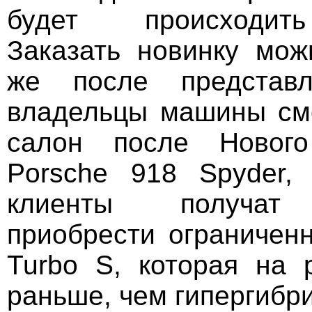
будет происходит
Заказать новинку мож
же после представл
владельцы машины смо
салон после Нового
Porsche 918 Spyder,
клиенты получат 
приобрести ограничен
Turbo S, которая на 
раньше, чем гипергибр