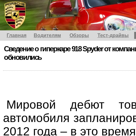
Главная
Водителям
Обзоры
Тест-драйвы
Сведение о гиперкаре 918 Spyder от компан
обновились
Мировой дебют тов
автомобиля запланиров
2012 года – в это врем