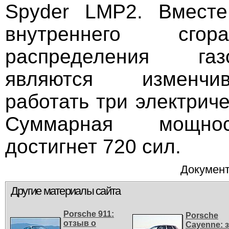
Spyder LMP2. Вместе
внутреннего сго
распределения га
являются изменчи
работать три электриче
Суммарная мощнос
достигнет 720 сил.
Документ
Другие материалы сайта
Porsche 911:
Porsche
отзыв о
Cayenne: 