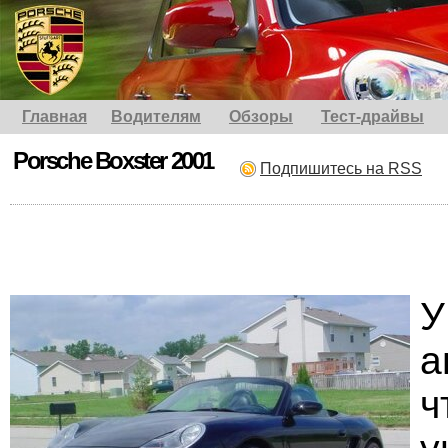
Главная
Водителям
Обзоры
Тест-драйвы
Porsche Boxster 2001
Подпишитесь на RSS
а
ч