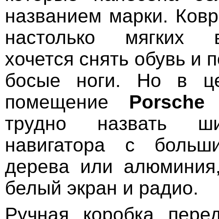
названием марки. Ковр
настолько мягких в
хочется снять обувь и 
босые ноги. Но в ц
помещение
Porsche
трудно назвать ш
навигатора с больш
дерева или алюминия,
белый экран и радио.
Ручная коробка пере