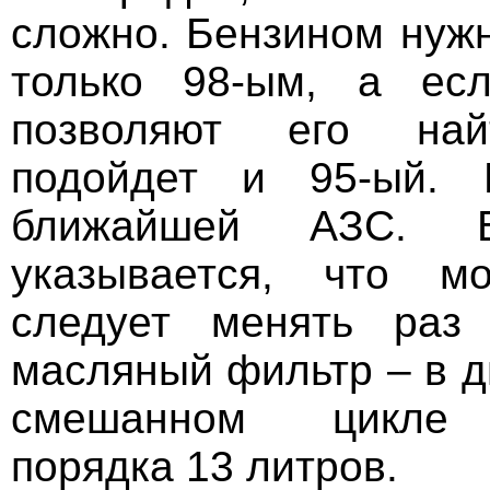
сложно. Бензином нужн
только 98-ым, а ес
позволяют его най
подойдет и 95-ый. 
ближайшей АЗС. В
указывается, что м
следует менять раз
масляный фильтр – в д
смешанном цикле 
порядка 13 литров.