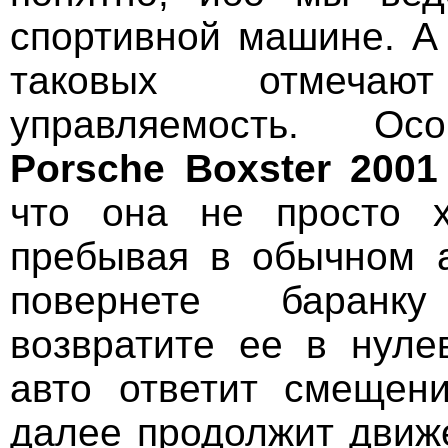
спортивной машине. А
таковых отмечаю
управляемость. Ос
Porsche Boxster 2001
что она не просто х
пребывая в обычном 
повернете баран
возвратите ее в нуле
авто ответит смещен
далее продолжит движ