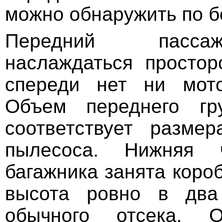
можно обнаружить по б
Передний пасс
наслаждаться простор
спереди нет ни мото
Объем переднего гру
соответствует разме
пылесоса. Нижняя ч
багажника занята короб
высота ровно в два
обычного отсека. О