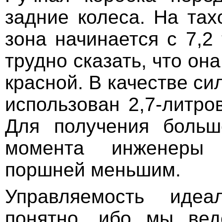
задние колеса. На тах
зона начинается с 7,2
трудно сказать, что он
красной. В качестве си
использован 2,7-литро
Для получения больш
момента инженеры
поршней меньшим.
Управляемость идеа
понятно, ибо мы вед