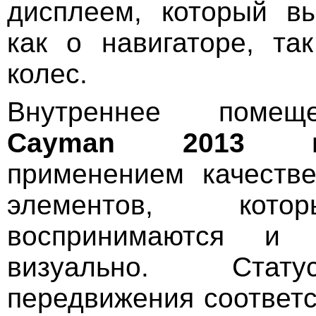
дисплеем, который в
как о навигаторе, та
колес.
Внутреннее пом
Cayman 2013
вы
применением качеств
элементов, кото
воспринимаются и
визуально. Стат
передвижения соответс