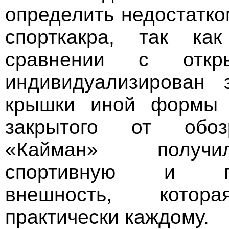
определить недостатко
спорткакра, так ка
сравнении с откр
индивидуализирован 
крышки иной формы и
закрытого от обоз
«Кайман» получи
спортивную и при
внешность, котор
практически каждому.