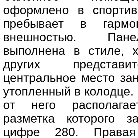
оформлено в спортив
пребывает в гарм
внешностью. Пан
выполнена в стиле, 
других представи
центральное место зан
утопленный в колодце.
от него располагае
разметка которого з
цифре 280. Правая