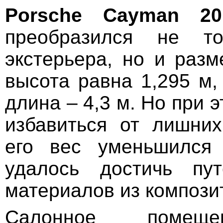
Porsche Cayman 20
преобразился не т
экстерьера, но и разм
высота равна 1,295 м,
длина – 4,3 м. Но при 
избавиться от лишни
его вес уменьшился 
удалось достичь пу
материалов из компози
Салонное помеще