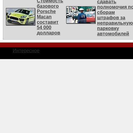
Стоимость
сдавать
базового
полномочия п
Porsche
сборам
Macan
штрафов за
составит
неправильную
54 000
парковку
долларов
автомобилей
Интересное