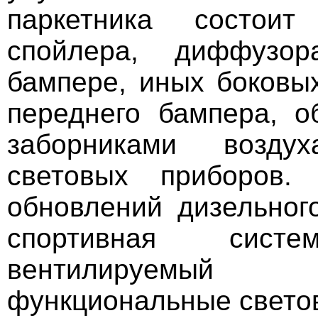
паркетника состоит
спойлера, диффузо
бампере, иных боковых
переднего бампера, о
заборниками возд
световых приборов.
обновлений дизельног
спортивная систе
вентилируемы
функциональные свето