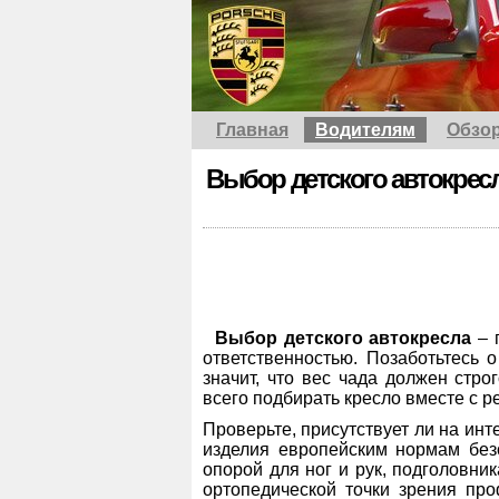
Главная
Водителям
Обзо
Выбор детского автокрес
Выбор детского автокресла
– 
ответственностью. Позаботьтесь 
значит, что вес чада должен стро
всего подбирать кресло вместе с ре
Проверьте, присутствует ли на ин
изделия европейским нормам безо
опорой для ног и рук, подголовни
ортопедической точки зрения проф