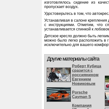
изготовлялось сидение из каче
пропускает воздух.
Удостоверьтесь в том, что автокре
Устанавливая в салоне крепления д
с инструкциями. Отметим, что с
устанавливается спинкой к лобовом
Детское кресло должно быть легки
можно было легко расположить в г
исключительно для вашего комфор
Другие материалы сайта
Роберт Кубица
сразится с
россиянином
Евгением
Новиковым
Porsche
Cayman S
Компания