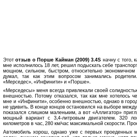
Этот
отзыв о Порше Кайман (2009) 3.4S
начну с того, 
мне исполнилось 18 лет, решил подыскать себе транспорт
мощном, сильном, быстром, относительно экономичном 
думал, так как этим вопросом занимались родители
«Мерседес», «Инфинити» и «Порше».
«Мерседесы» меня всегда привлекали своей солидностью
внешностью. Потому отказался, так как мне хотелось ч
мне и «Инфинити», особенно внешностью, однако в городе
не удивить. В конце концов остановился на выборе меж
показался слишком маленьким, а вот «Аллигатор» приг
мощный вариант с 3,4-литровым двигателем. 320 ло
километров в час, 280 км/час максимальной скорости. Про
Автомобиль хорош, однако уже с первых проеденных м