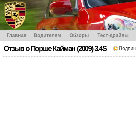
Главная
Водителям
Обзоры
Тест-драйвы
Отзыв о Порше Кайман (2009) 3.4S
Подпиш