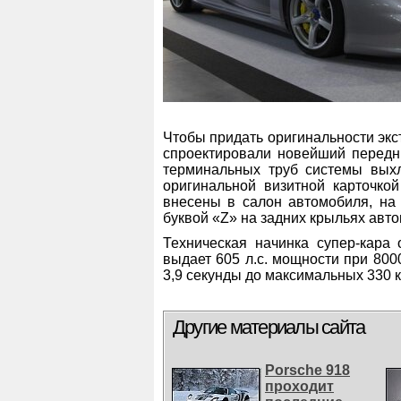
Чтобы придать оригинальности экс
спроектировали новейший передн
терминальных труб системы выхл
оригинальной визитной карточко
внесены в салон автомобиля, на 
буквой «Z» на задних крыльях авт
Техническая начинка супер-кара 
выдает 605 л.с. мощности при 800
3,9 секунды до максимальных 330 к
Другие материалы сайта
Porsche 918
проходит