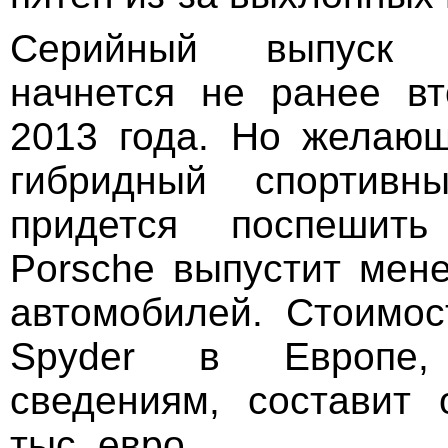
Серийный выпуск 
начнется не ранее в
2013 года. Но желаю
гибридный спортивн
придется поспешить
Porschе выпустит мене
автомобилей. Стоимос
Spydеr в Европе
сведениям, составит
тыс. евро.