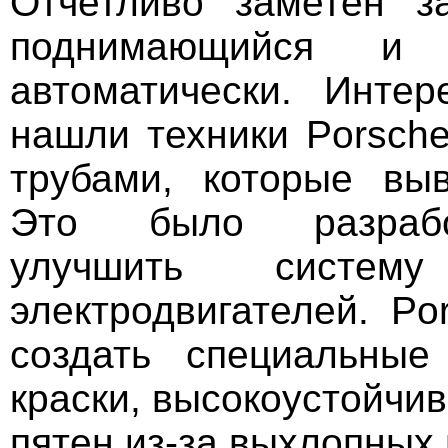
Отчетливо заметен з
поднимающийся и 
автоматически. Инте
нашли техники Porsch
трубами, которые вы
Это было разрабо
улучшить систему
электродвигателей. Po
создать специальные
краски, высокоустойчи
пятен из-за выхлопных 