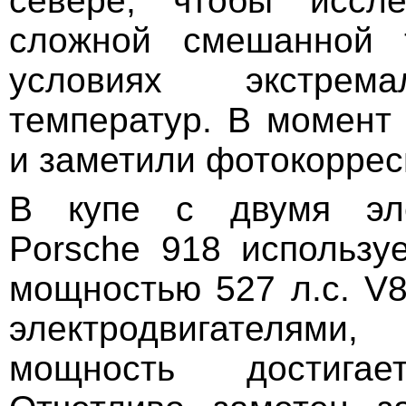
севере, чтобы иссле
сложной смешанной 
условиях экстрем
температур. В момент 
и заметили фотокоррес
В купе с двумя эле
Porsche 918 используе
мощностью 527 л.с. V8
электродвигателя
мощность достига