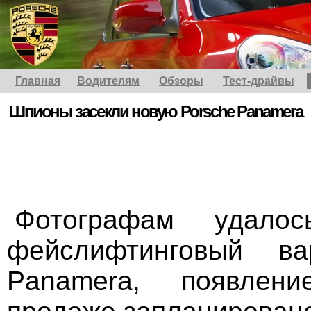
Главная
Водителям
Обзоры
Тест-драйвы
Шпионы засекли новую Porsche Panamera
Фотографам удалос
фейслифтинговый ва
Panamera, появлен