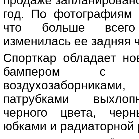
продаже запланирован
год. По фотографиям 
что больше всег
изменилась ее задняя 
Спорткар обладает н
бампером с ув
воздухозаборниками
патрубками выхло
черного цвета, чер
юбками и радиаторной 