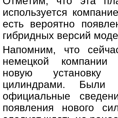
Отметим, что эта пл
используется компание
есть вероятно появл
гибридных версий моде
Напомним, что сейча
немецкой компании 
новую установку
цилиндрами. Были п
официальные сведен
появления нового сил