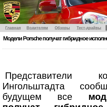
Главная
Водителям
Обзоры
Тест-драйвы
Модели Porsche получат гибридное исполн
Представители 
Ингольштадта соо
будущем все
мод