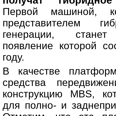
получат гибридное
Первой машиной, ко
представителем ги
генерации, станет
появление которой со
году.
В качестве платфор
средства передвижен
конструкцию MBS, ко
для полно- и заднепр