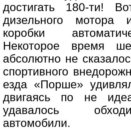
достигать 180-ти! В
дизельного мотора и
коробки автоматич
Некоторое время ше
абсолютно не сказалос
спортивного внедорожн
езда «Порше» удивлял
двигаясь по не идеа
удавалось обход
автомобили.