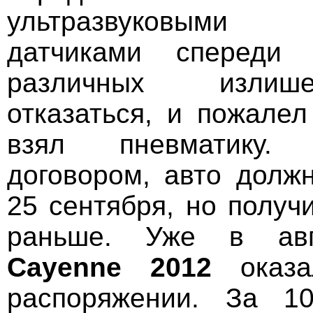
ультразвуковыми 
датчиками спереди
различных излиш
отказаться, и пожалел
взял пневматику.
договором, авто долж
25 сентября, но получ
раньше. Уже в ав
Cayenne 2012
оказа
распоряжении. За 1