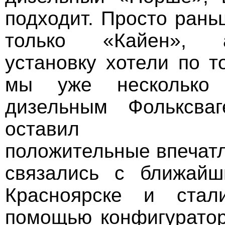
подходит. Просто рань
только «Кайен», 
установку хотели по т
мы уже несколько
дизельным Фольксваг
оставил искл
положительные впечатл
связались с ближай
Красноярске и стал
помощью конфигуратор