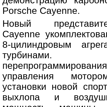
демонстрацию карбон
Porsche Cayenne.
Новый представит
Cayenne укомплектова
8-цилиндровым агре
турбинами
перепрограммиро
управления мотор
установки новой спор
выхлопа и воздуш