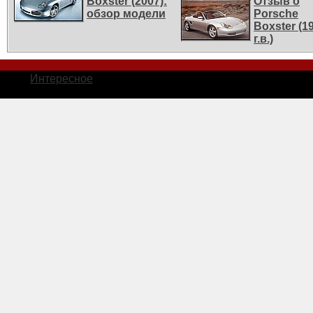
Boxster (2007):
Отзыв о
обзор модели
Porsche
Boxster (1
г.в.)
Интересное