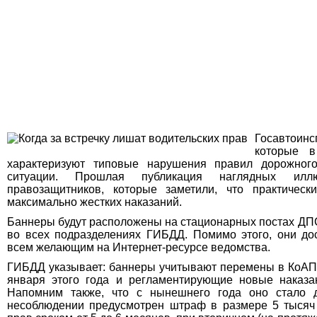
Госавтоинс
которые в
характеризуют типовые нарушения правил дорожног
ситуации. Прошлая публикация наглядных иллю
правозащитников, которые заметили, что практическ
максимально жестких наказаний.
Баннеры будут расположены на стационарных постах ДП
во всех подразделениях ГИБДД. Помимо этого, они до
всем желающим на Интернет-ресурсе ведомства.
ГИБДД указывает: баннеры учитывают перемены в КоАП Р
января этого года и регламентирующие новые наказа
Напомним также, что с нынешнего года оно стало
несоблюдении предусмотрен штраф в размере 5 тысяч