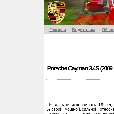
Главная
Водителям
Обзо
Porsche Cayman 3.4S (2009 
Когда мне исполнилось 18 лет,
быстрой, мощной, сильной, относи
не думал, так как покупали родители