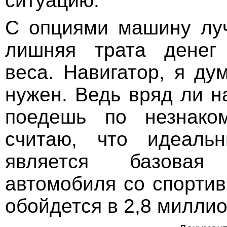
ситуацию.
С опциями машину лу
лишняя трата денег
веса. Навигатор, я ду
нужен. Ведь вряд ли н
поедешь по незнако
считаю, что идеаль
является базовая 
автомобиля со спортив
обойдется в 2,8 миллио