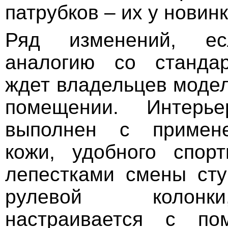
патрубков – их у новин
Ряд изменений, ес
аналогию со стандар
ждет владельцев модел
помещении. Интерье
выполнен с примене
кожи, удобного спор
лепестками смены сту
рулевой колонк
настраивается с по