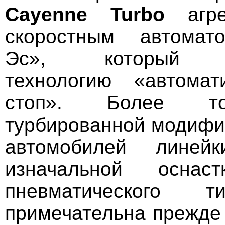
Cayenne
Turbo
агре
скоростным автомат
Эс», который по
технологию «автомат
стоп». Более то
турбированной модифик
автомобилей линей
изначальной оснаст
пневматического т
примечательна прежде 