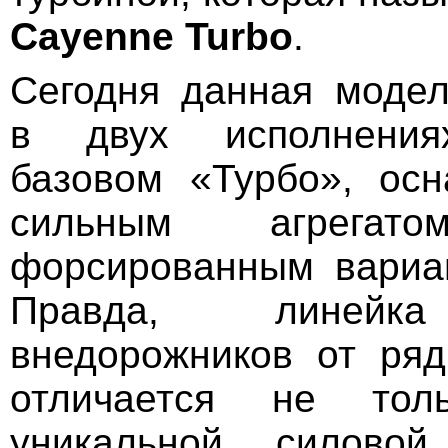
Cayenne
Turbo
.
Сегодня данная модел
в двух исполнениях
базовом «Турбо», ос
сильным агрега
форсированным вариа
Правда, линейка
внедорожников от ря
отличается не то
уникальной силовой