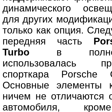
динамического освещ
для других модификаци
только как опция. След
передняя часть
Por
Turbo
в полн
использовалась п
спорткара Porsche 
Основные элементы к
ничем не отличаются о
автомобиля, кром