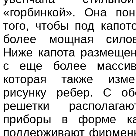
«горбинкой». Она по
того, чтобы под капот
более мощная силов
Ниже капота размеще
с еще более массив
которая также изм
рисунку ребер. С об
решетки располагаю
приборы в форме ка
поддерживают фирмен