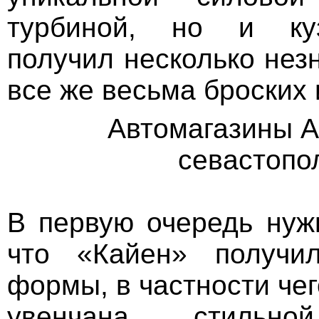
турбиной, но и куз
получил несколько нез
все же весьма броских
Автомагазины Ав
севастопо
В первую очередь нужн
что «Кайен» получи
формы, в частности чег
увенчана стильно