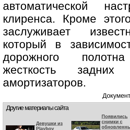
автоматической нас
клиренса. Кроме этог
заслуживает извес
который в зависимос
дорожного полотна
жесткость задних
амортизаторов.
Документ
Другие материалы сайта
Появились
снимки с
Девушки из
обновленн
Playbоy