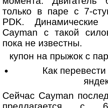
момента. Двигатель 
только в паре с 7-ст
PDK. Динамические х
Cаyman с такой сило
пока не известны.
купон на прыжок с п
Как перевести 
яндек
Сейчас Cayman послед
предлагается с 6-