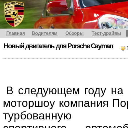
Главная
Водителям
Обзоры
Тест-драйвы
Новый двигатель для Porsche Caymаn
В следующем году на
моторшоу компания По
турбованную м