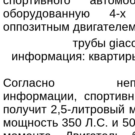
спортивного автомо
оборудованную 4-х
оппозитным двигателем
трубы giac
информация: квартир
Согласно неподт
информации, спортив
получит 2,5-литровый 
мощность 350 Л.С. и 5