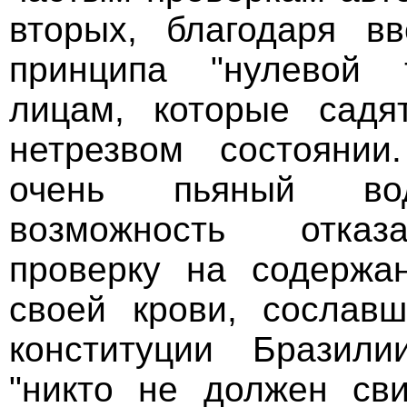
вторых, благодаря в
принципа "нулевой 
лицам, которые садя
нетрезвом состоянии
очень пьяный во
возможность отказ
проверку на содержа
своей крови, сослав
конституции Бразили
"никто не должен сви