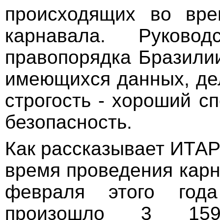
происходящих во вре
карнавала. Руковод
правопорядка Бразилии
имеющихся данных, дел
строгость - хороший с
безопасность.
Как рассказывает ИТАР
время проведения карн
февраля этого год
произошло 3 1