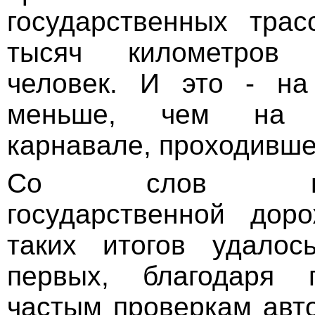
государственных тра
тысяч километров
человек. И это - на
меньше, чем на п
карнавале, проходивше
Со слов предс
государственной дор
таких итогов удалос
первых, благодаря 
частым проверкам авто