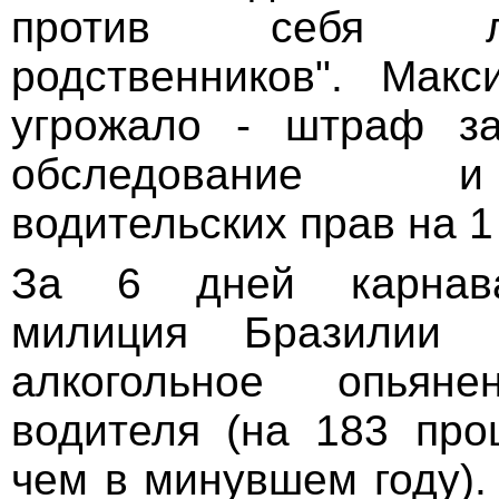
против себя л
родственников". Мак
угрожало - штраф за
обследование 
водительских прав на 1 
За 6 дней карнав
милиция Бразилии 
алкогольное опья
водителя (на 183 про
чем в минувшем году).