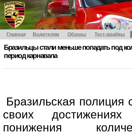
Главная
Водителям
Обзоры
Тест-драйвы
Бразильцы стали меньше попадать под кол
период карнавала
Бразильская полиция 
своих достижения
понижения колич