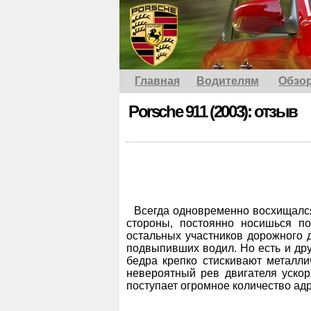
Главная
Водителям
Обзо
Porsche 911 (2003): отзыв
Всегда одновременно восхищался 
стороны, постоянно носишься п
остальных участников дорожного 
подвыпивших водил. Но есть и дру
бедра крепко стискивают металли
невероятный рев двигателя ускор
поступает огромное количество ад