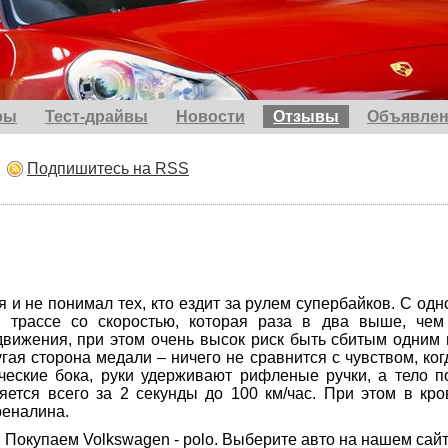
ры
Тест-драйвы
Новости
Отзывы
Объявлен
Подпишитесь на RSS
и не понимал тех, кто ездит за рулем супербайков. С одн
о трассе со скоростью, которая раза в два выше, чем
движения, при этом очень высок риск быть сбитым одним 
гая сторона медали – ничего не сравнится с чувством, ког
ческие бока, руки удерживают рифленые ручки, а тело п
яется всего за 2 секунды до 100 км/час. При этом в кро
реналина.
Покупаем Volkswagen - polo. Выберите авто на нашем сайт