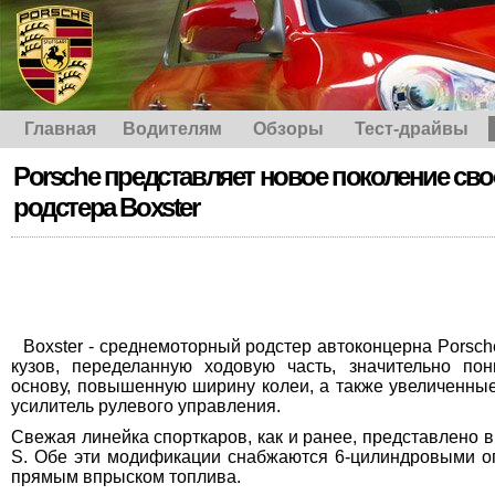
Главная
Водителям
Обзоры
Тест-драйвы
Porsche представляет новое поколение сво
родстера Boxster
Boxster - среднемоторный родстер автоконцерна Porsc
кузов, переделанную ходовую часть, значительно по
основу, повышенную ширину колеи, а также увеличенны
усилитель рулевого управления.
Свежая линейка спорткаров, как и ранее, представлено в 
S. Обе эти модификации снабжаются 6-цилиндровыми 
прямым впрыском топлива.