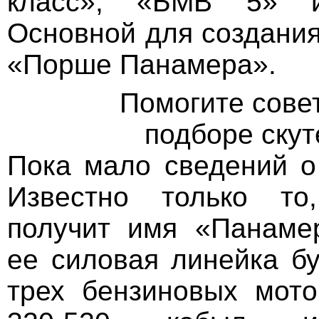
класс», «БМВ 5» 
Основной для создания
«Порше Панамера».
Помогите совет
подборе ску
Пока мало сведений о
Известно только то
получит имя «Панаме
ее силовая линейка бу
трех бензиновых мот