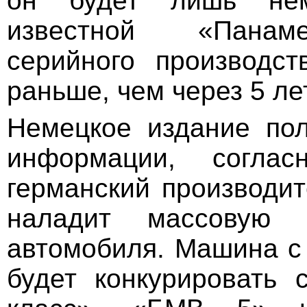
он будет лишь нем
известной «Панам
серийного производст
раньше, чем через 5 лет
Немецкое издание пол
информации, согла
германский производит
наладит массовую 
автомобиля. Машина с
будет конкурировать 