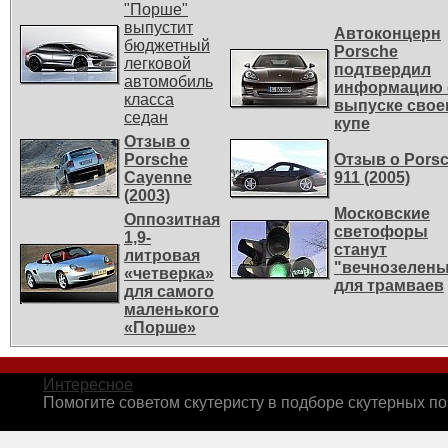
"Порше"
выпустит
Автоконцерн
бюджетный
Porsche
легковой
подтвердил
автомобиль
информацию 
класса
выпуске свое
седан
купе
Отзыв о
Porsche
Отзыв о Pors
Cayenne
911 (2005)
(2003)
Московские
Оппозитная
светофоры
1,9-
станут
литровая
"вечнозелен
«четверка»
для трамваев
для самого
маленького
«Порше»
Интересное
Помогите советом скутеристу в подборе скутерных п