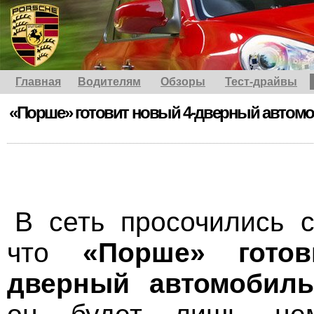
Главная
Водителям
Обзоры
Тест-драйвы
«Порше» готовит новый 4-дверный автом
В сеть просочились 
что
«Порше» гото
дверный автомобиль