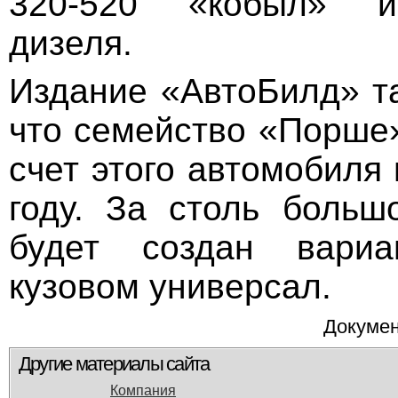
320-520 «кобыл» и
дизеля.
Издание «АвтоБилд» т
что семейство «Порше
счет этого автомобиля
году. За столь больш
будет создан вари
кузовом универсал.
Докумен
Другие материалы сайта
Компания