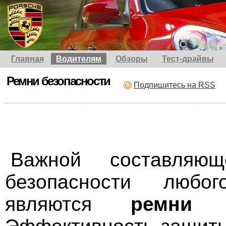
Главная
Водителям
Обзоры
Тест-драйвы
Ремни безопасности
Подпишитесь на RSS
Важной составляющ
безопасности любог
являются
ремни б