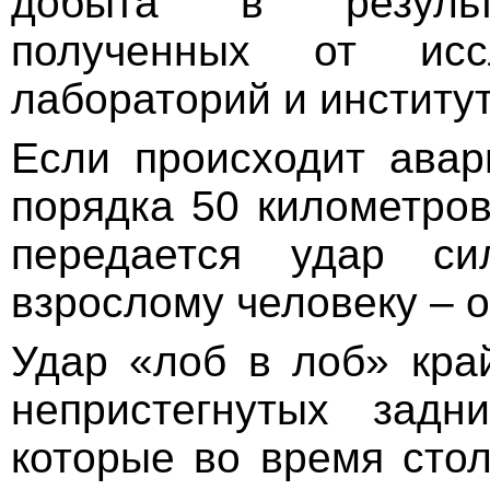
добыта в результ
полученных от иссл
лабораторий и институт
Если происходит авар
порядка 50 километров
передается удар си
взрослому человеку – о
Удар «лоб в лоб» кра
непристегнутых задн
которые во время стол