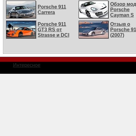
Обзор мо
Porsche 911
Porsche
Carrera
Cayman S
Porsche 911
Отзыв о
GT3 RS от
Porsche 9
Strasse и DCI
(2007)
Интересное