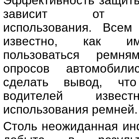
Эффективность защиты
зависит от пр
использования. Всем
известно, как и
пользоваться ремн
опросов автомобили
сделать вывод, что
водителей извес
использования ремней
Столь неожиданная и