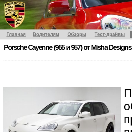
Главная
Водителям
Обзоры
Тест-драйвы
Porsche Cayenne (955 и 957) от Misha Designs
П
о