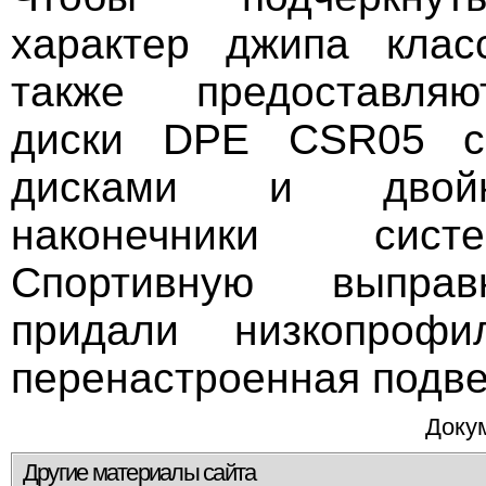
характер джипа кла
также предоставля
диски DPE CSR05 с
дисками и двой
наконечники сис
Спортивную выправ
придали низкопроф
перенастроенная подве
Докум
Другие материалы сайта