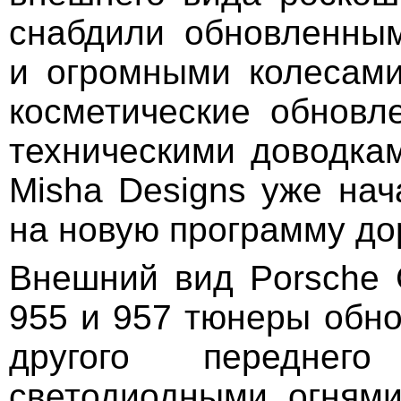
снабдили обновленны
и огромными колесами
косметические обнов
техническими доводкам
Misha Designs уже нач
на новую программу до
Внешний вид Porsche 
955 и 957 тюнеры обн
другого передне
светодиодными огнями