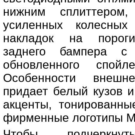
нижним сплиттером,
усиленных колесных
накладок на пороги
заднего бампера с
обновленного спой
Особенности внешн
придает белый кузов 
акценты, тонированны
фирменные логотипы Mi
Чтобы подчеркну