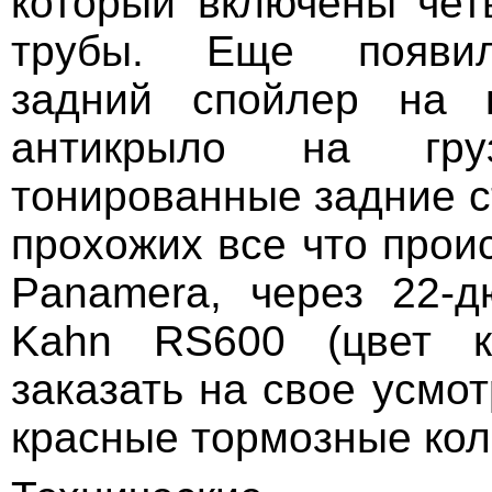
который включены че
трубы. Еще появи
задний спойлер на 
антикрыло на гру
тонированные задние с
прохожих все что прои
Panamera, через 22-
Kаhn RS600 (цвет к
заказать на свое усмо
красные тормозные ко