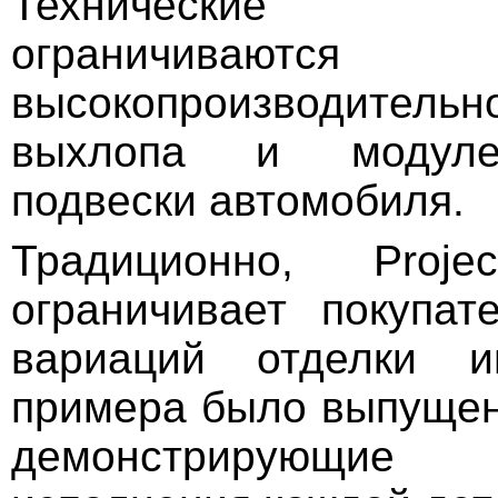
Технические м
ограничиваются 
высокопроизводител
выхлопа и модуле
подвески автомобиля.
Традиционно, Pro
ограничивает покупа
вариаций отделки и
примера было выпущен
демонстрирующие