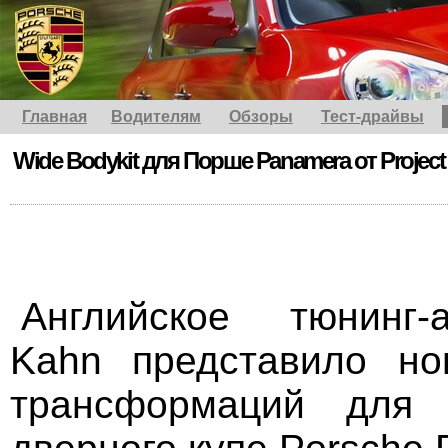
Главная
Водителям
Обзоры
Тест-драйвы
Wide Bodykit для Порше Panamera от Project
Английское тюнинг-а
Kаhn представило но
трансформаций для 