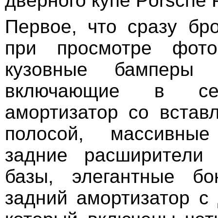
дверного купе Porsche 
Первое, что сразу бро
при просмотре фото
кузовные бамперы W
включающие в се
амортизатор со встав
полосой, массивны
задние расширители 
базы, элегантные б
задний амортизатор с